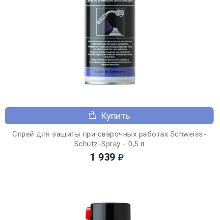
Купить
Спрей для защиты при сварочных работах Schweiss-
Schutz-Spray - 0,5 л
1 939