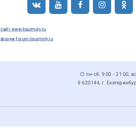
айт www.liquimoly.ru
орум forum.liquimoly.ru
пн-сб: 9:00 - 21:00, вс
620144, г. Екатеринбур