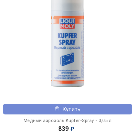
Купить
Медный аэрозоль Kupfer-Spray - 0,05 л
839