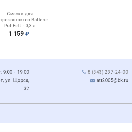
Купить
Смазка для
троконтактов Batterie-
Pol-Fett - 0,3 л
1 159
: 9:00 - 19:00
8 (343) 237-24-00
г, ул. Щорса,
att2005@bk.ru
32