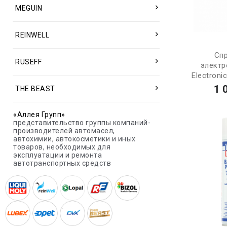
MEGUIN
REINWELL
Сп
RUSEFF
электр
Electronic
1 
THE BEAST
«Аллея Групп»
представительство группы компаний-
производителей автомасел,
автохимии, автокосметики и иных
товаров, необходимых для
эксплуатации и ремонта
автотранспортных средств