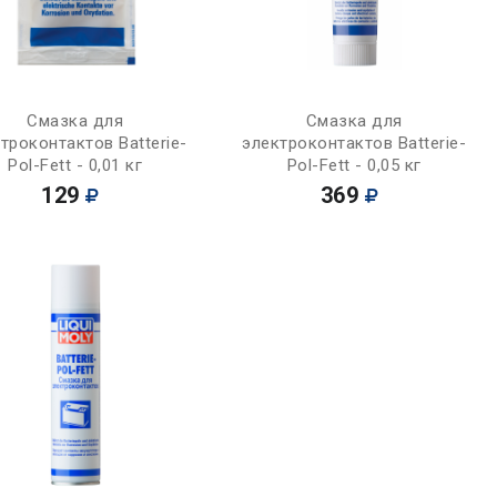
Купить
Купить
Смазка для
Смазка для
троконтактов Batterie-
электроконтактов Batterie-
Pol-Fett - 0,01 кг
Pol-Fett - 0,05 кг
129
369