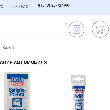
8 (343) 237-24-00
VX
THE BEAST
0
мобиля
ВАНИЯ АВТОМОБИЛЯ