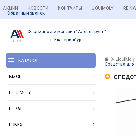
АКЦИИ
НОВОСТИ
КОНТАКТЫ
LIQUIMOLY
REINW
Обратный звонок
Флагманский магазин "Аллея Групп"
г. Екатеринбург
LiquiMoly
КАТАЛОГ
Средства для
СРЕДС
BIZOL
LIQUIMOLY
LOPAL
LUBEX