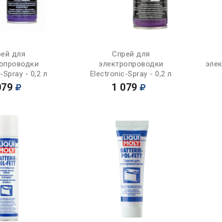
Купить
Купить
рей для
Спрей для
опроводки
электропроводки
элек
-Spray - 0,2 л
Electronic-Spray - 0,2 л
079
1 079