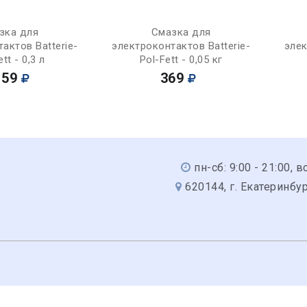
Купить
Купить
зка для
Смазка для
актов Batterie-
электроконтактов Batterie-
элек
tt - 0,3 л
Pol-Fett - 0,05 кг
159
369
пн-сб: 9:00 - 21:00, вс
620144, г. Екатеринбур