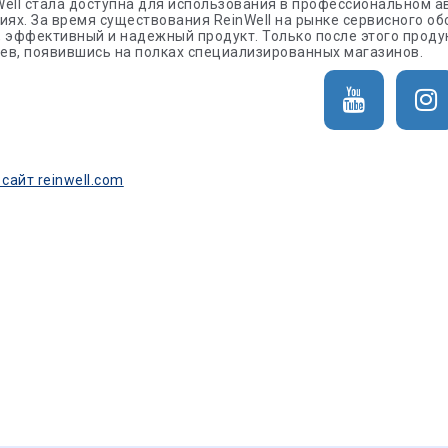
ell стала доступна для использования в профессиональном а
иях. За время существования ReinWell на рынке сервисного о
 эффективный и надежный продукт. Только после этого проду
ев, появившись на полках специализированных магазинов.
айт reinwell.com