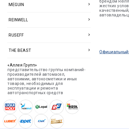
брендом ReinW
MEGUIN
жестких услов
качественный,
автовладельц
REINWELL
RUSEFF
THE BEAST
Официальный с
«Аллея Групп»
представительство группы компаний-
производителей автомасел,
автохимии, автокосметики и иных
товаров, необходимых для
эксплуатации и ремонта
автотранспортных средств