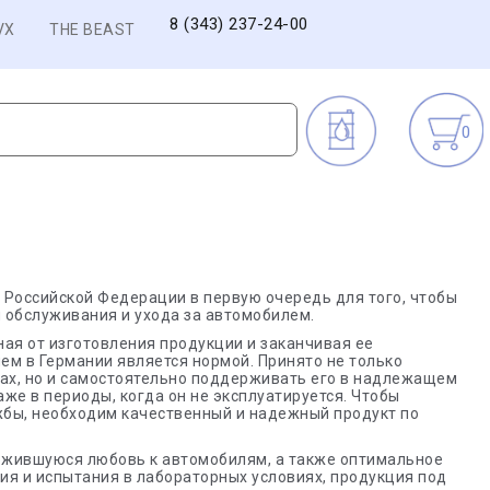
8 (343) 237-24-00
VX
THE BEAST
0
ке Российской Федерации в первую очередь для того, чтобы
 обслуживания и ухода за автомобилем.
иная от изготовления продукции и заканчивая ее
м в Германии является нормой. Принято не только
ах, но и самостоятельно поддерживать его в надлежащем
аже в периоды, когда он не эксплуатируется. Чтобы
ужбы, необходим качественный и надежный продукт по
ложившуюся любовь к автомобилям, а также оптимальное
ия и испытания в лабораторных условиях, продукция под