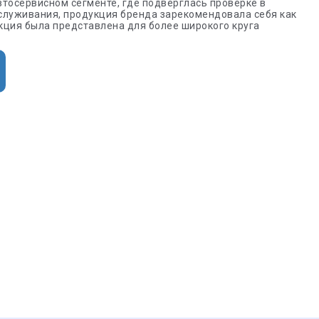
втосервисном сегменте, где подверглась проверке в
бслуживания, продукция бренда зарекомендовала себя как
кция была представлена для более широкого круга