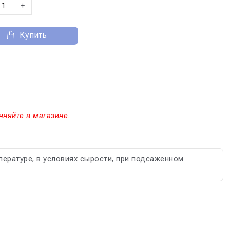
+
Купить
чняйте в магазине.
пературе, в условиях сырости, при подсаженном
.