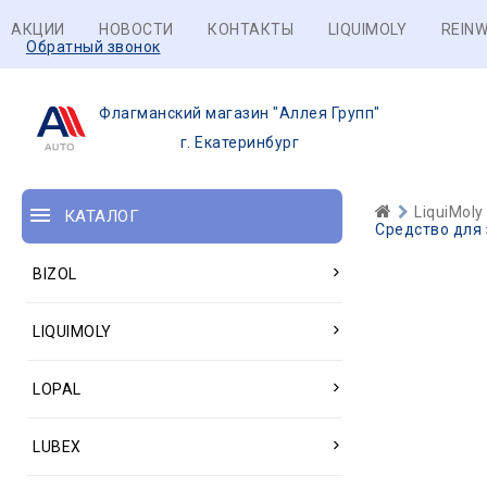
АКЦИИ
НОВОСТИ
КОНТАКТЫ
LIQUIMOLY
REINW
Обратный звонок
Флагманский магазин "Аллея Групп"
г. Екатеринбург
LiquiMoly
КАТАЛОГ
Средство для з
BIZOL
LIQUIMOLY
LOPAL
LUBEX