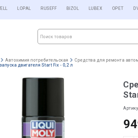
ELL
LOPAL
RUSEFF
BIZOL
LUBEX
OPET
D
Поиск товаров
Автохимия потребительская
Средства для ремонта авто
апуска двигателя Start Fix - 0,2 л
Сре
Sta
Артику
94