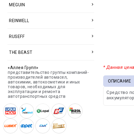
MEGUIN
REINWELL
RUSEFF
THE BEAST
* Данная цена
«Аллея Групп»
представительство группы компаний-
производителей автомасел,
ОПИСАНИЕ
автохимии, автокосметики и иных
товаров, необходимых для
эксплуатации и ремонта
Средство по
автотранспортных средств
аккумулятор