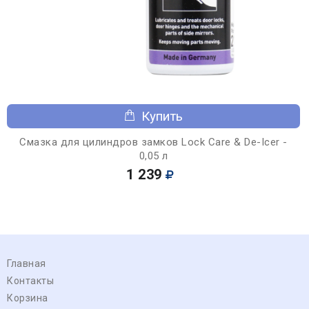
Купить
Смазка для цилиндров замков Lock Care & De-Icer -
0,05 л
1 239
Главная
Контакты
Корзина