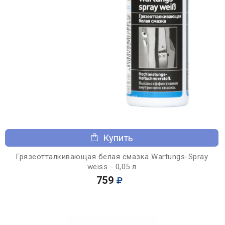
Купить
Грязеотталкивающая белая смазка Wartungs-Spray
weiss - 0,05 л
759