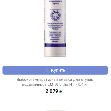
Купить
Высокотемпературная смазка для ступиц
подшипников LM 50 Litho HT - 0,4 кг
2 079