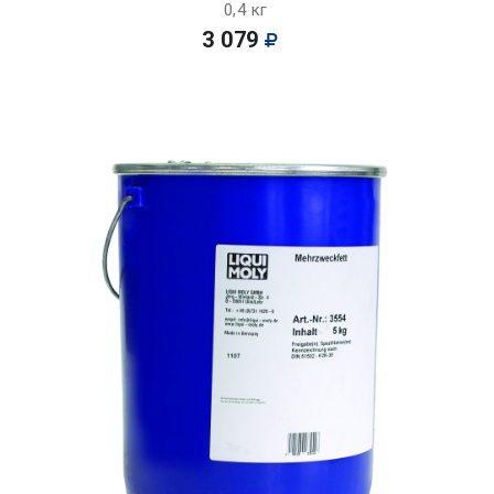
0,4 кг
3 079