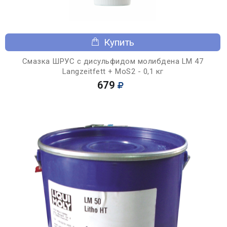
Купить
Смазка ШРУС с дисульфидом молибдена LM 47
Langzeitfett + MoS2 - 0,1 кг
679