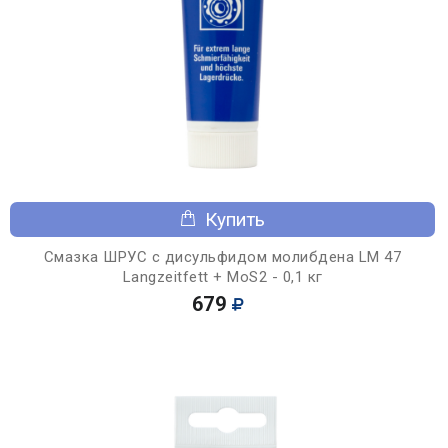
Купить
Смазка ШРУС с дисульфидом молибдена LM 47
Langzeitfett + MoS2 - 0,1 кг
679