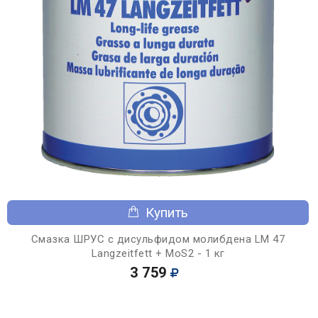
Купить
Смазка ШРУС с дисульфидом молибдена LM 47
Langzeitfett + MoS2 - 1 кг
3 759