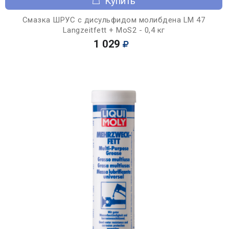
Купить
Смазка ШРУС с дисульфидом молибдена LM 47
Langzeitfett + MoS2 - 0,4 кг
1 029