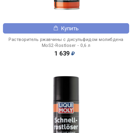
Купить
Растворитель ржавчины с дисульфидом молибдена
MoS2-Rostloser - 0,6 л
1 639