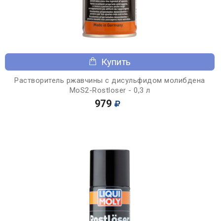
Купить
Растворитель ржавчины с дисульфидом молибдена
MoS2-Rostloser - 0,3 л
979