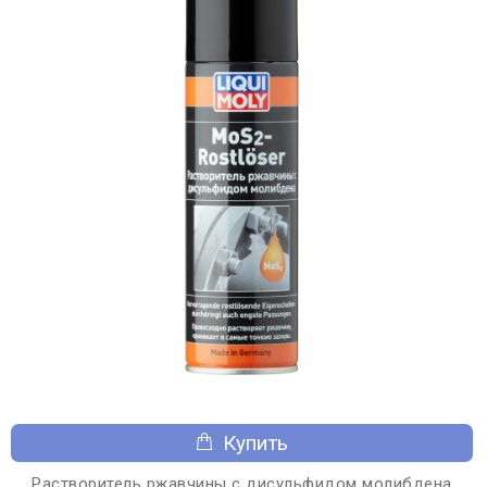
Купить
Растворитель ржавчины с дисульфидом молибдена