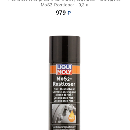
MoS2-Rostloser - 0,3 л
979