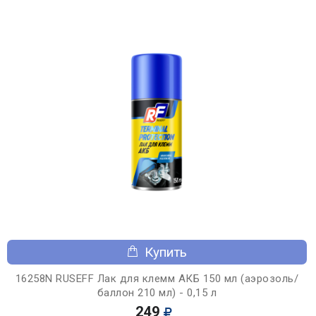
Купить
16258N RUSEFF Лак для клемм АКБ 150 мл (аэрозоль/
баллон 210 мл) - 0,15 л
249