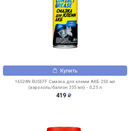
Купить
16524N RUSEFF Смазка для клемм АКБ 250 мл
(аэрозоль/баллон 335 мл) - 0,25 л
419