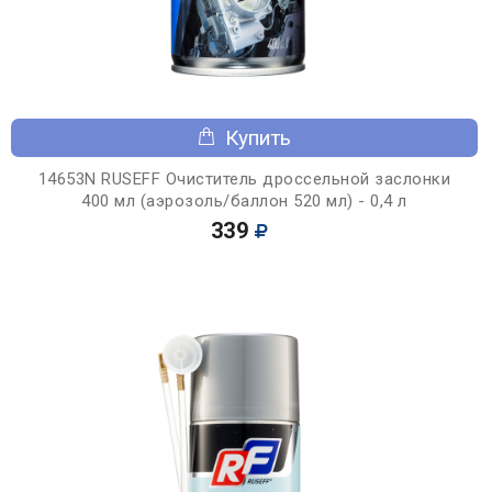
Купить
14653N RUSEFF Очиститель дроссельной заслонки
400 мл (аэрозоль/баллон 520 мл) - 0,4 л
339