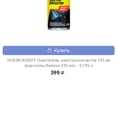
Купить
16523N RUSEFF Очиститель электроконтактов 195 мл
(аэрозоль/баллон 335 мл) - 0,195 л
399