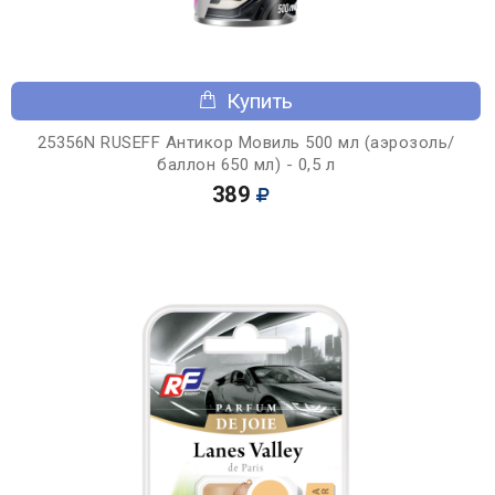
Купить
25356N RUSEFF Антикор Мовиль 500 мл (аэрозоль/
баллон 650 мл) - 0,5 л
389