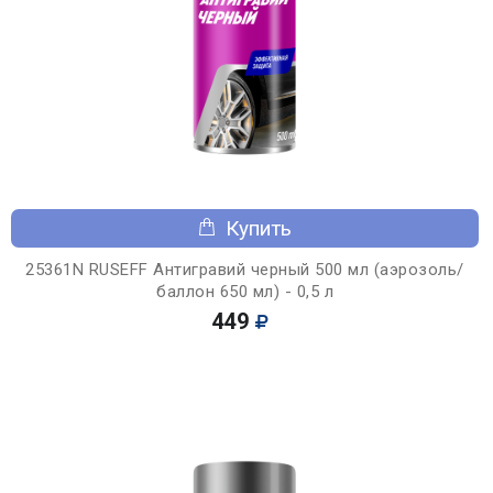
Купить
25361N RUSEFF Антигравий черный 500 мл (аэрозоль/
баллон 650 мл) - 0,5 л
449