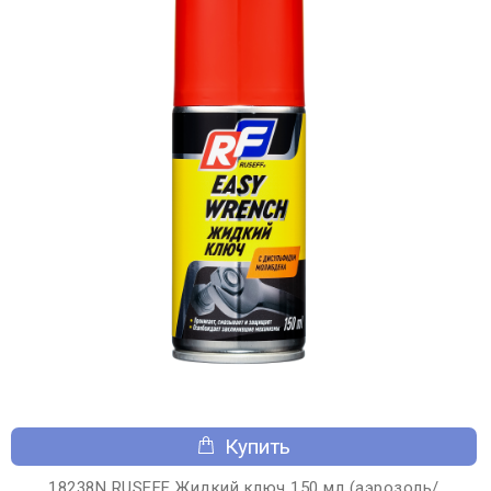
Купить
18238N RUSEFF Жидкий ключ 150 мл (аэрозоль/