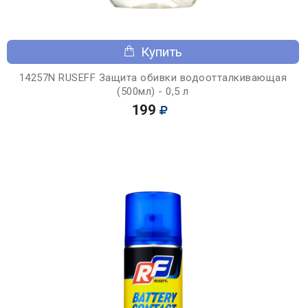
Купить
14257N RUSEFF Защита обивки водоотталкивающая
(500мл) - 0,5 л
199