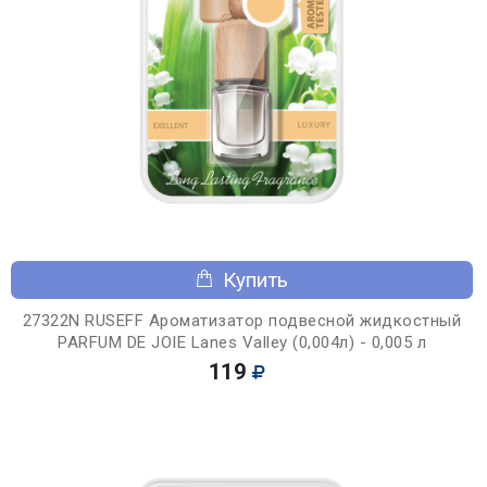
Купить
27322N RUSEFF Ароматизатор подвесной жидкостный
PARFUM DE JOIE Lanes Valley (0,004л) - 0,005 л
119