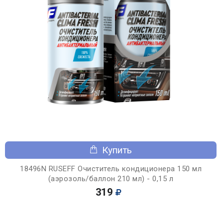
Купить
18496N RUSEFF Очиститель кондиционера 150 мл
(аэрозоль/баллон 210 мл) - 0,15 л
319