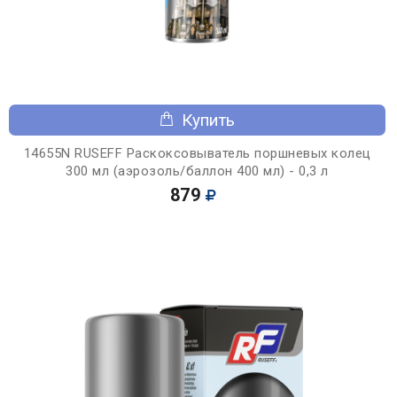
Купить
14655N RUSEFF Раскоксовыватель поршневых колец
300 мл (аэрозоль/баллон 400 мл) - 0,3 л
879