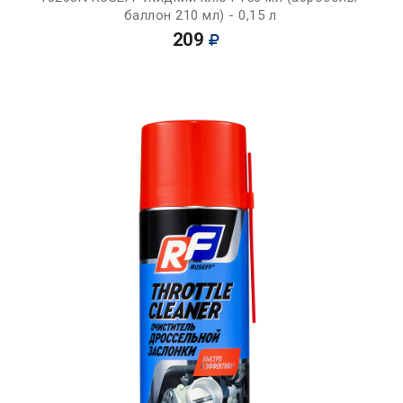
баллон 210 мл) - 0,15 л
209