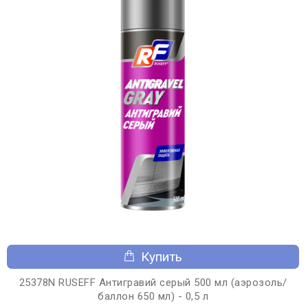
Купить
25378N RUSEFF Антигравий серый 500 мл (аэрозоль/
баллон 650 мл) - 0,5 л