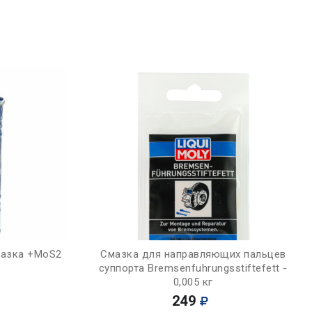
Купить
мазка +MoS2
Смазка для направляющих пальцев
суппорта Bremsenfuhrungsstiftefett -
0,005 кг
249