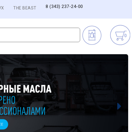
8 (343) 237-24-00
VX
THE BEAST
0