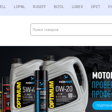
ELL
LOPAL
RUSEFF
BIZOL
LUBEX
OPET
D
Поиск товаров