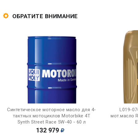
ОБРАТИТЕ ВНИМАНИЕ
Купить
Синтетическое моторное масло для 4-
L019-07
тактных мотоциклов Motorbike 4T
мот.масло 
Synth Street Race 5W-40 - 60 л
E
132 979