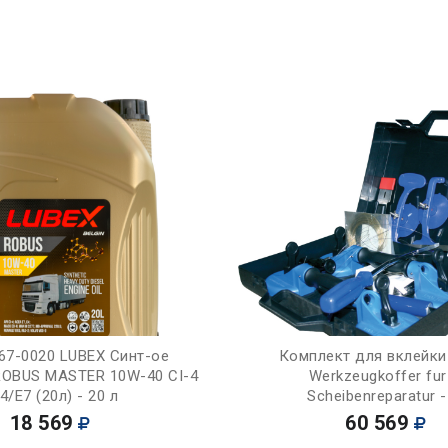
Купить
Купить
67-0020 LUBEX Синт-ое
Комплект для вклейки
ROBUS MASTER 10W-40 CI-4
Werkzeugkoffer fur
4/E7 (20л) - 20 л
Scheibenreparatur -
18 569
60 569