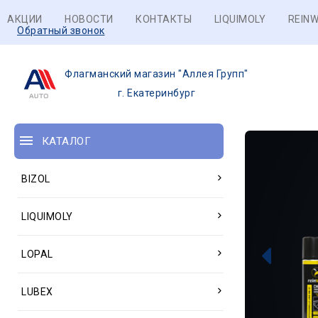
АКЦИИ
НОВОСТИ
КОНТАКТЫ
LIQUIMOLY
REINW
Обратный звонок
Флагманский магазин "Аллея Групп"
г. Екатеринбург
КАТАЛОГ
BIZOL
LIQUIMOLY
LOPAL
LUBEX