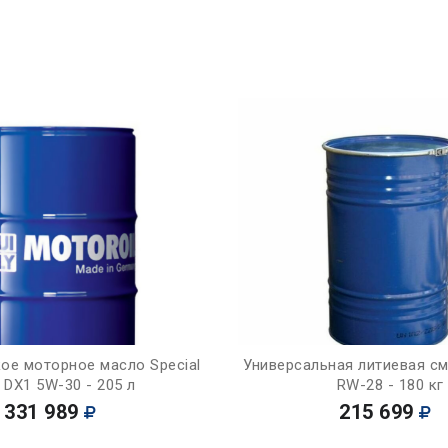
Купить
Купить
ое моторное масло Special
Универсальная литиевая с
 DX1 5W-30 - 205 л
RW-28 - 180 кг
331 989
215 699