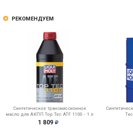
РЕКОМЕНДУЕМ
Купить
Синтетическое трансмиссионное
Синтетическ
масло для АКПП Top Tec ATF 1100 - 1 л
Tec
1 809