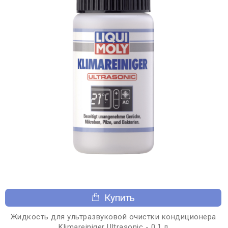
Купить
Жидкость для ультразвуковой очистки кондиционера
Klimareiniger Ultrasonic - 0,1 л