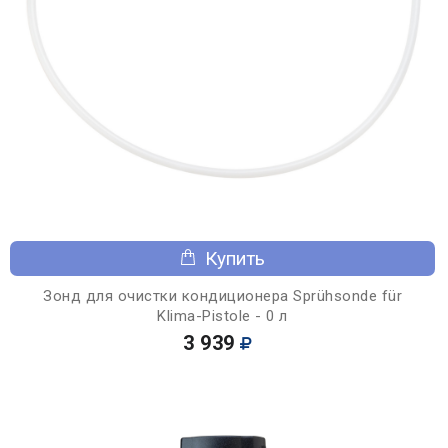
Купить
Зонд для очистки кондиционера Sprühsonde für
Klima-Pistole - 0 л
3 939