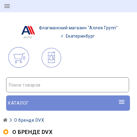
Флагманский магазин "Аллея Групп"
г. Екатеринбург
0
Поиск товаров
КАТАЛОГ
О бренде DVX
О БРЕНДЕ DVX