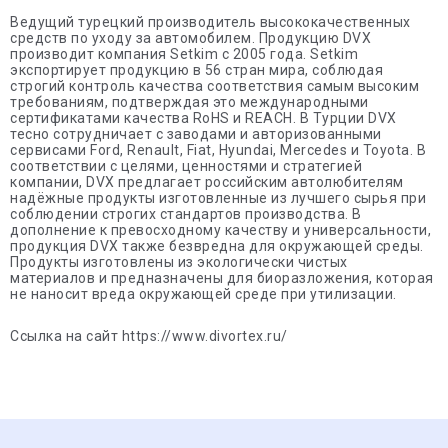
Ведущий турецкий производитель высококачественных
средств по уходу за автомобилем. Продукцию DVX
производит компания Setkim с 2005 года. Setkim
экспортирует продукцию в 56 стран мира, соблюдая
строгий контроль качества соответствия самым высоким
требованиям, подтверждая это международными
сертификатами качества RoHS и REACH. В Турции DVX
тесно сотрудничает с заводами и авторизованными
сервисами Ford, Renault, Fiat, Hyundai, Mercedes и Toyota. В
соответствии с целями, ценностями и стратегией
компании, DVX предлагает российским автолюбителям
надёжные продукты изготовленные из лучшего сырья при
соблюдении строгих стандартов производства. В
дополнение к превосходному качеству и универсальности,
продукция DVX также безвредна для окружающей среды.
Продукты изготовлены из экологически чистых
материалов и предназначены для биоразложения, которая
не наносит вреда окружающей среде при утилизации.
Ссылка на сайт https://www.divortex.ru/