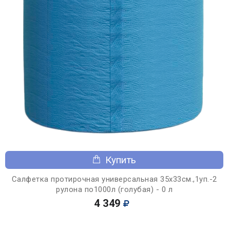
Купить
Салфетка протирочная универсальная 35х33см.,1уп.-2
рулона по1000л (голубая) - 0 л
4 349