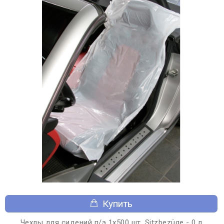
Купить
Чехлы для сидений п/э 1х500 шт. Sitzbezüge - 0 л