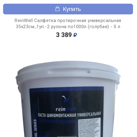
Купить
ReinWell Салфетка протирочная универсальная
35х23см.,1уп.-2 рулона по1000л (голубая) - 0 л
3 389