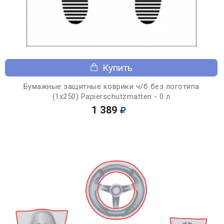
Купить
Бумажные защитные коврики ч/б без логотипа
(1х250) Papierschutzmatten - 0 л
1 389