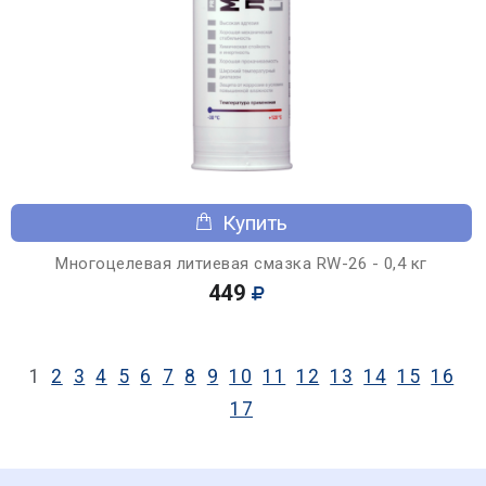
Купить
Многоцелевая литиевая смазка RW-26 - 0,4 кг
449
1
2
3
4
5
6
7
8
9
10
11
12
13
14
15
16
17