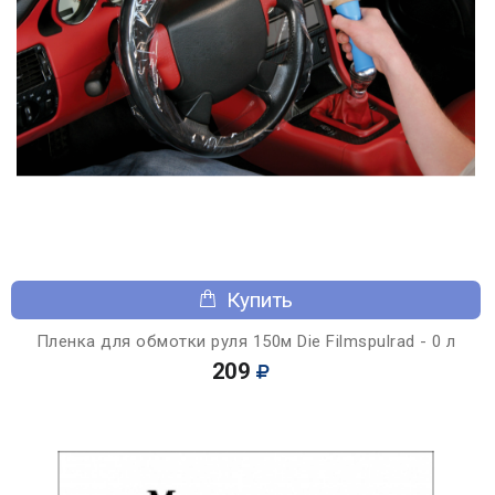
Купить
Пленка для обмотки руля 150м Die Filmspulrad - 0 л
209