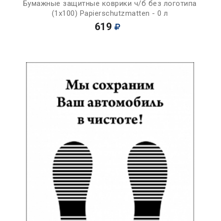
Бумажные защитные коврики ч/б без логотипа
(1х100) Papierschutzmatten - 0 л
619