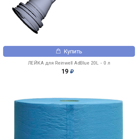
Купить
ЛЕЙКА для Reinwell AdBlue 20L - 0 л
19