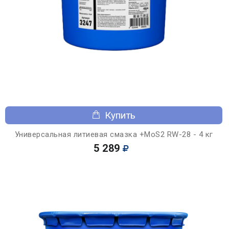
Купить
Универсальная литиевая смазка +MoS2 RW-28 - 4 кг
5 289