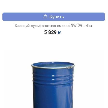
Купить
Кальций сульфонатная смазка RW-29 - 4 кг
5 829