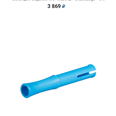
3 869