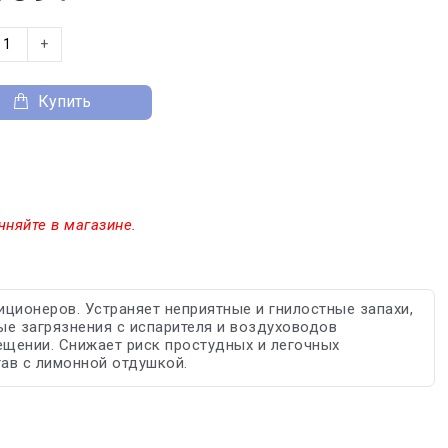
+
Купить
чняйте в магазине.
иционеров. Устраняет неприятные и гнилостные запахи,
е загрязнения с испарителя и воздуховодов
ещении. Снижает риск простудных и легочных
ав с лимонной отдушкой.