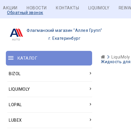
АКЦИИ
НОВОСТИ
КОНТАКТЫ
LIQUIMOLY
REINW
Обратный звонок
Флагманский магазин "Аллея Групп"
г. Екатеринбург
LiquiMoly
КАТАЛОГ
Жидкость для 
BIZOL
LIQUIMOLY
LOPAL
LUBEX