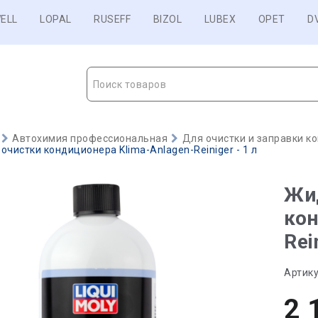
ELL
LOPAL
RUSEFF
BIZOL
LUBEX
OPET
D
Поиск товаров
Автохимия профессиональная
Для очистки и заправки к
очистки кондиционера Klima-Anlagen-Reiniger - 1 л
Жи
кон
Rei
Артику
2 