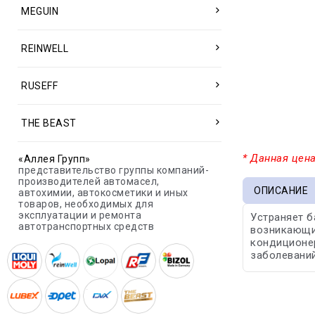
MEGUIN
REINWELL
RUSEFF
THE BEAST
* Данная цена
«Аллея Групп»
представительство группы компаний-
производителей автомасел,
ОПИСАНИЕ
автохимии, автокосметики и иных
товаров, необходимых для
эксплуатации и ремонта
Устраняет б
автотранспортных средств
возникающие
кондиционер
заболеваний