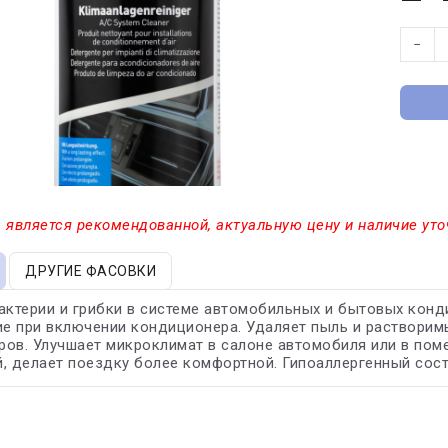
−
 является рекомендованной, актуальную цену и наличие уто
ДРУГИЕ ФАСОВКИ
актерии и грибки в системе автомобильных и бытовых конд
 при включении кондиционера. Удаляет пыль и растворимы
ов. Улучшает микроклимат в салоне автомобиля или в пом
, делает поездку более комфортной. Гипоаллергенный сост