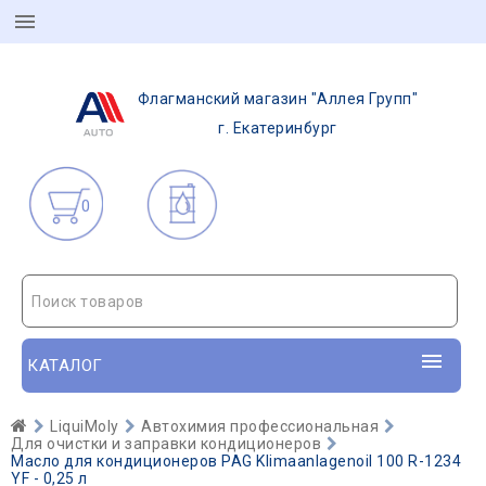
Флагманский магазин "Аллея Групп"
г. Екатеринбург
0
Поиск товаров
КАТАЛОГ
LiquiMoly
Автохимия профессиональная
Для очистки и заправки кондиционеров
Масло для кондиционеров PAG Klimaanlagenoil 100 R-1234
YF - 0,25 л