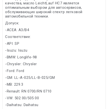
качества, масло LeichtLauf HC7 является
оптимальным выбором для автосервисов,
обслуживающих широкий спектр легковой
автомобильной техники.
Допуск:
-ACEA: A3/B4
Соответствие:
-API: SP
-Isuzu: Isuzu
-BMW: Longlife-98
-Chrysler: Chrysler
-Ford: Ford
-GM: LL-A-025/LL-B-025/GM
-MB: 229.3
-Renault: RN 0700/RN 0710
-VW: 502 00/505 00
-Daihatsu: Daihatsu