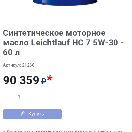
Синтетическое моторное
масло Leichtlauf HC 7 5W-30 -
60 л
Артикул:
21268
*
90 359
−
+
Купить