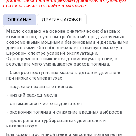
* Данная цена является рекомендованной, актуальную
цену и наличие уточняйте в магазине.
ОПИСАНИЕ
ДРУГИЕ ФАСОВКИ
Масло создано на основе синтетических базовых
компонентов, с учетом требований, предъявляемых
современными мощными бензиновыми и дизельными
двигателями. Оно обеспечивает отличную смазку в
широком спектре условий эксплуатации.
Одновременно снижается до минимума трение, в
результате чего уменьшается расход топлива.
- быстрое поступление масла к деталям двигателя
при низких температурах
- надежная защита от износа
- низкий расход масла
- оптимальная чистота двигателя
- экономия топлива и снижение вредных выбросов
- проверено на турбированных двигателях и
катализаторе
Благодаря доступной цене и высоким показателям