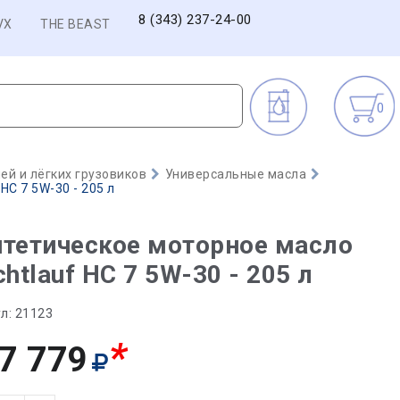
8 (343) 237-24-00
VX
THE BEAST
0
й и лёгких грузовиков
Универсальные масла
HC 7 5W-30 - 205 л
тетическое моторное масло
chtlauf HC 7 5W-30 - 205 л
л:
21123
*
7 779