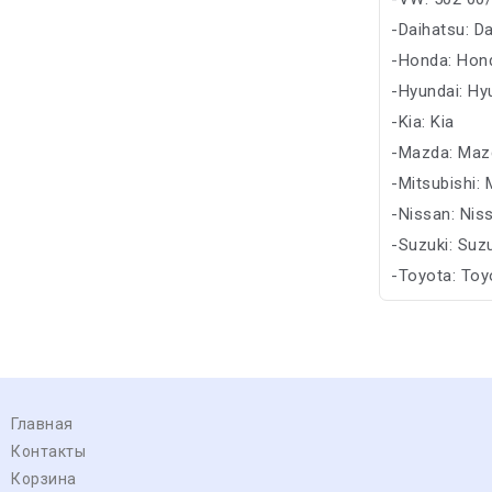
-Daihatsu: D
-Honda: Hon
-Hyundai: Hy
-Kia: Kia
-Mazda: Maz
-Mitsubishi: 
-Nissan: Nis
-Suzuki: Suz
-Toyota: Toy
-Subaru: Sub
Главная
Контакты
Корзина