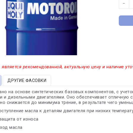
−
 является рекомендованной, актуальную цену и наличие уто
ДРУГИЕ ФАСОВКИ
ано на основе синтетических базовых компонентов, с уче
 и дизельными двигателями. Оно обеспечивает отличную с
о снижается до минимума трение, в результате чего умень
оступление масла к деталям двигателя при низких температ
защита от износа
сход масла