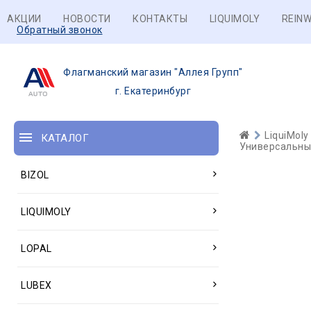
АКЦИИ
НОВОСТИ
КОНТАКТЫ
LIQUIMOLY
REINW
Обратный звонок
Флагманский магазин "Аллея Групп"
г. Екатеринбург
LiquiMoly
КАТАЛОГ
Универсальные
BIZOL
LIQUIMOLY
LOPAL
LUBEX