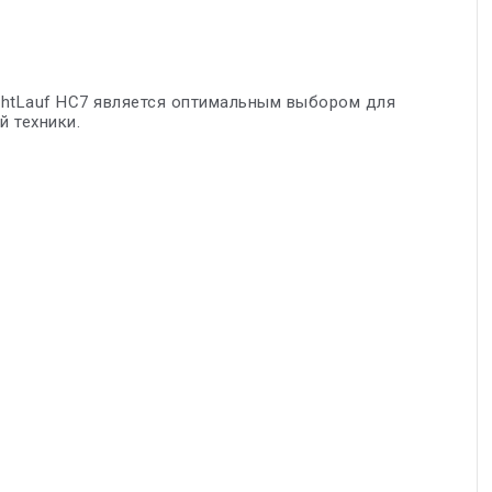
ichtLauf HC7 является оптимальным выбором для
 техники.