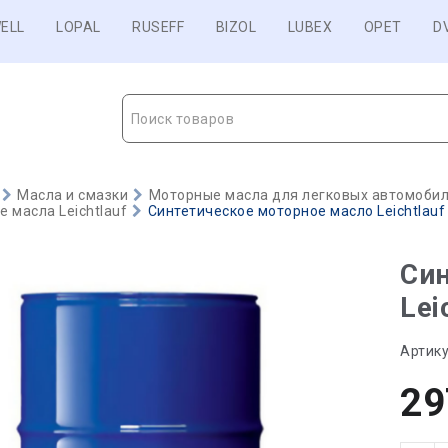
ELL
LOPAL
RUSEFF
BIZOL
LUBEX
OPET
D
Поиск товаров
Масла и смазки
Моторные масла для легковых автомобиле
 масла Leichtlauf
Синтетическое моторное масло Leichtlauf 
Син
Lei
Артику
29