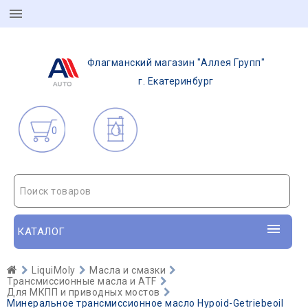
Флагманский магазин "Аллея Групп"
г. Екатеринбург
0
Поиск товаров
КАТАЛОГ
LiquiMoly
Масла и смазки
Трансмиссионные масла и ATF
Для МКПП и приводных мостов
Минеральное трансмиссионное масло Hypoid-Getriebeoil