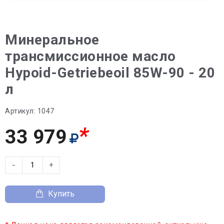
Минеральное
трансмиссионное масло
Hypoid-Getriebeoil 85W-90 - 20
л
Артикул:
1047
*
33 979
−
+
Купить