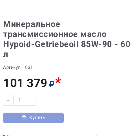
Минеральное
трансмиссионное масло
Hypoid-Getriebeoil 85W-90 - 60
л
Артикул:
1031
*
101 379
−
+
Купить