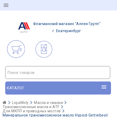
Флагманский магазин "Аллея Групп"
г. Екатеринбург
0
Поиск товаров
КАТАЛОГ
LiquiMoly
Масла и смазки
Трансмиссионные масла и ATF
Для МКПП и приводных мостов
Минеральное трансмиссионное масло Hypoid-Getriebeoil