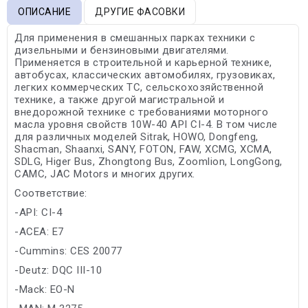
ОПИСАНИЕ
ДРУГИЕ ФАСОВКИ
Для применения в смешанных парках техники с
дизельными и бензиновыми двигателями.
Применяется в строительной и карьерной технике,
автобусах, классических автомобилях, грузовиках,
легких коммерческих ТС, сельскохозяйственной
технике, а также другой магистральной и
внедорожной технике с требованиями моторного
масла уровня свойств 10W-40 API CI-4. В том числе
для различных моделей Sitrak, HOWO, Dongfeng,
Shacman, Shaanxi, SANY, FOTON, FAW, XCMG, XCMA,
SDLG, Higer Bus, Zhongtong Bus, Zoomlion, LongGong,
CAMC, JAC Motors и многих других.
Соответствие:
-API: CI-4
-ACEA: E7
-Cummins: CES 20077
-Deutz: DQC III-10
-Mack: EO-N