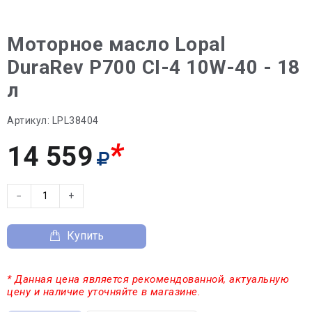
Моторное масло Lopal
DuraRev P700 CI-4 10W-40 - 18
л
Артикул:
LPL38404
*
14 559
−
+
Купить
* Данная цена является рекомендованной, актуальную
цену и наличие уточняйте в магазине.