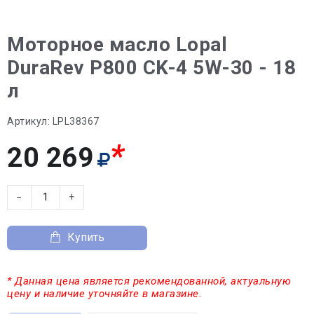
Моторное масло Lopal
DuraRev P800 CK-4 5W-30 - 18
л
Артикул:
LPL38367
*
20 269
−
+
Купить
* Данная цена является рекомендованной, актуальную
цену и наличие уточняйте в магазине.