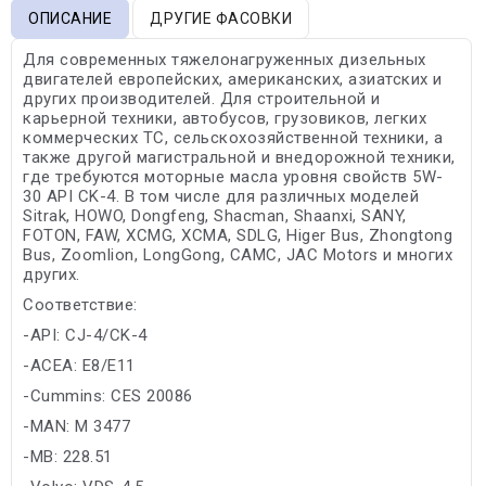
ОПИСАНИЕ
ДРУГИЕ ФАСОВКИ
Для современных тяжелонагруженных дизельных
двигателей европейских, американских, азиатских и
других производителей. Для строительной и
карьерной техники, автобусов, грузовиков, легких
коммерческих ТС, сельскохозяйственной техники, а
также другой магистральной и внедорожной техники,
где требуются моторные масла уровня свойств 5W-
30 API CK-4. В том числе для различных моделей
Sitrak, HOWO, Dongfeng, Shacman, Shaanxi, SANY,
FOTON, FAW, XCMG, XCMA, SDLG, Higer Bus, Zhongtong
Bus, Zoomlion, LongGong, CAMC, JAC Motors и многих
других.
Соответствие:
-API: CJ-4/CK-4
-ACEA: E8/E11
-Cummins: CES 20086
-MAN: M 3477
-MB: 228.51