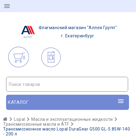
Флагманский магазин "Аллея Групп"
г. Екатеринбург
0
Поиск товаров
КАТАЛОГ
Lopal
Масла и эксплуатационные жидкости
Трансмиссионные масла и ATF
Трансмиссионное масло Lopal DuraGear G500 GL-5 85W-140
- 200 л