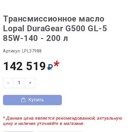
Трансмиссионное масло
Lopal DuraGear G500 GL-5
85W-140 - 200 л
Артикул:
LPL37988
*
142 519
−
+
Купить
* Данная цена является рекомендованной, актуальную
цену и наличие уточняйте в магазине.