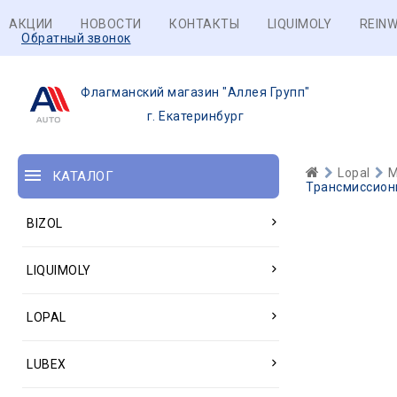
АКЦИИ
НОВОСТИ
КОНТАКТЫ
LIQUIMOLY
REINW
Обратный звонок
Флагманский магазин "Аллея Групп"
г. Екатеринбург
Lopal
М
КАТАЛОГ
Трансмиссионн
BIZOL
LIQUIMOLY
LOPAL
LUBEX