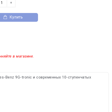
+
Купить
чняйте в магазине.
s-Benz 9G-tronic и современных 10-ступенчатых