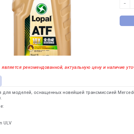
−
 является рекомендованной, актуальную цену и наличие уто
 для моделей, оснащенных новейшей трансмиссией Mercede
.
е:
on ULV