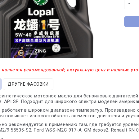
−
 является рекомендованной, актуальную цену и наличие уто
ДРУГИЕ ФАСОВКИ
синтетическое моторное масло для бензиновых двигателей
: API SP. Подходит для широкого спектра моделей америка
работает в широком диапазоне температур. Произведено с
ая повышает износостойкость элементов двигателя и улучш
но рекомендуется к применению там, где требуется уровень 
M2/9.55535-S2, Ford WSS-M2C 917-A, GM dexos2, Renault RN 07
е: