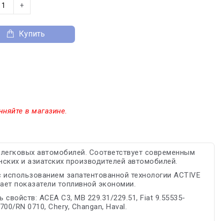
+
Купить
чняйте в магазине.
 легковых автомобилей. Соответствует современным
нских и азиатских производителей автомобилей.
 использованием запатентованной технологии ACTIVE
ает показатели топливной экономии.
свойств: ACEA C3, MB 229.31/229.51, Fiat 9.55535-
00/RN 0710, Chery, Changan, Haval.