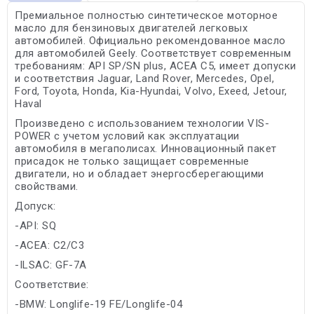
Премиальное полностью синтетическое моторное
масло для бензиновых двигателей легковых
автомобилей. Официально рекомендованное масло
для автомобилей Geely. Соответствует современным
требованиям: API SP/SN plus, ACEA C5, имеет допуски
и соответствия Jaguar, Land Rover, Mercedes, Opel,
Ford, Toyota, Honda, Kia-Hyundai, Volvo, Exeed, Jetour,
Haval
Произведено с использованием технологии VIS-
POWER с учетом условий как эксплуатации
автомобиля в мегаполисах. Инновационный пакет
присадок не только защищает современные
двигатели, но и обладает энергосберегающими
свойствами.
Допуск:
-API: SQ
-ACEA: C2/C3
-ILSAC: GF-7A
Соответствие:
-BMW: Longlife-19 FE/Longlife-04