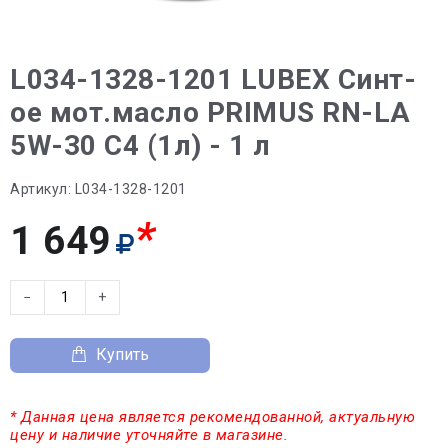
L034-1328-1201 LUBEX Синт-
ое мот.масло PRIMUS RN-LA
5W-30 C4 (1л) - 1 л
Артикул:
L034-1328-1201
*
1 649
−
+
Купить
* Данная цена является рекомендованной, актуальную
цену и наличие уточняйте в магазине.