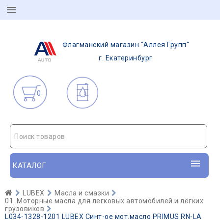
Флагманский магазин "Аллея Групп"
г. Екатеринбург
0
Поиск товаров
КАТАЛОГ
LUBEX
Масла и смазки
01. Моторные масла для легковых автомобилей и лёгких
грузовиков
L034-1328-1201 LUBEX Синт-ое мот.масло PRIMUS RN-LA