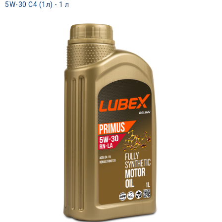
5W-30 C4 (1л) - 1 л