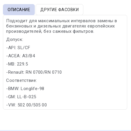
ОПИСАНИЕ
ДРУГИЕ ФАСОВКИ
Подходит для максимальных интервалов замены в
бензиновых и дизельных двигателях европейских
производителей, без сажевых фильтров.
Допуск:
-API: SL/CF
-ACEA: A3/B4
-MB: 229.5
-Renault: RN 0700/RN 0710
Соответствие:
-BMW: Longlife-98
-GM: LL-B-025
-VW: 502 00/505 00