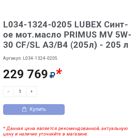
L034-1324-0205 LUBEX Синт-
ое мот.масло PRIMUS MV 5W-
30 CF/SL A3/B4 (205л) - 205 л
Артикул:
L034-1324-0205
*
229 769
−
+
Купить
* Данная цена является рекомендованной, актуальную
цену и наличие уточняйте в магазине.