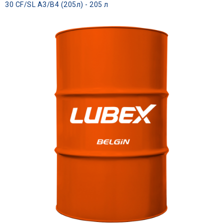
30 CF/SL A3/B4 (205л) - 205 л