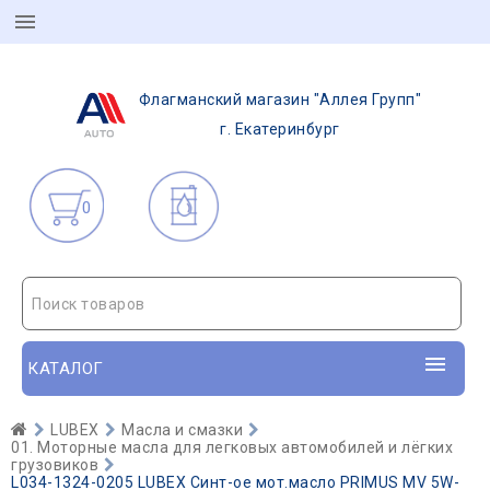
Флагманский магазин "Аллея Групп"
г. Екатеринбург
0
Поиск товаров
КАТАЛОГ
LUBEX
Масла и смазки
01. Моторные масла для легковых автомобилей и лёгких
грузовиков
L034-1324-0205 LUBEX Синт-ое мот.масло PRIMUS MV 5W-