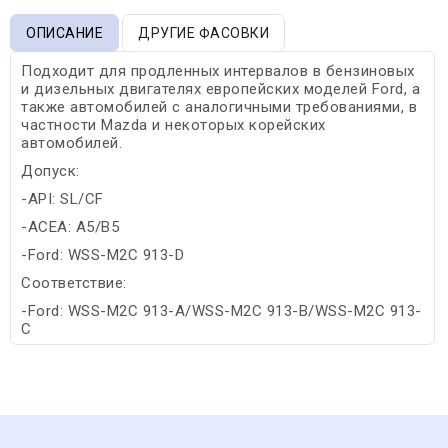
ОПИСАНИЕ
ДРУГИЕ ФАСОВКИ
Подходит для продленных интервалов в бензиновых
и дизельных двигателях европейских моделей Ford, а
также автомобилей с аналогичными требованиями, в
частности Mazda и некоторых корейских
автомобилей.
Допуск:
-API: SL/CF
-ACEA: A5/B5
-Ford: WSS-M2C 913-D
Соответствие:
-Ford: WSS-M2C 913-A/WSS-M2C 913-B/WSS-M2C 913-
C