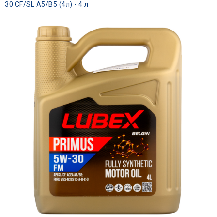
30 CF/SL A5/B5 (4л) - 4 л