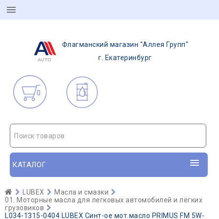
Флагманский магазин "Аллея Групп"
г. Екатеринбург
0
Поиск товаров
КАТАЛОГ
LUBEX
Масла и смазки
01. Моторные масла для легковых автомобилей и лёгких
грузовиков
L034-1315-0404 LUBEX Синт-ое мот.масло PRIMUS FM 5W-