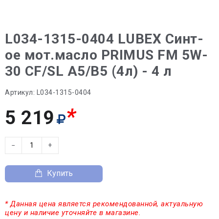
L034-1315-0404 LUBEX Синт-
ое мот.масло PRIMUS FM 5W-
30 CF/SL A5/B5 (4л) - 4 л
Артикул:
L034-1315-0404
*
5 219
−
+
Купить
* Данная цена является рекомендованной, актуальную
цену и наличие уточняйте в магазине.