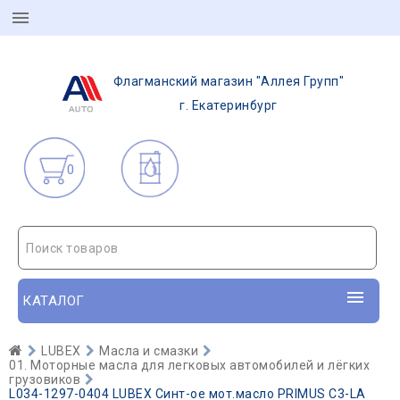
Флагманский магазин "Аллея Групп"
г. Екатеринбург
0
Поиск товаров
КАТАЛОГ
LUBEX
Масла и смазки
01. Моторные масла для легковых автомобилей и лёгких
грузовиков
L034-1297-0404 LUBEX Синт-ое мот.масло PRIMUS C3-LA