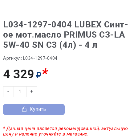
L034-1297-0404 LUBEX Синт-
ое мот.масло PRIMUS C3-LA
5W-40 SN C3 (4л) - 4 л
Артикул:
L034-1297-0404
*
4 329
−
+
Купить
* Данная цена является рекомендованной, актуальную
цену и наличие уточняйте в магазине.