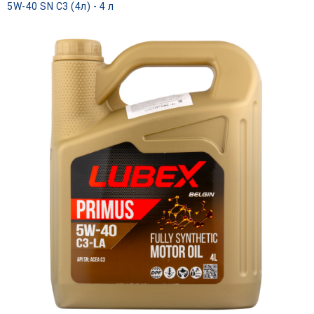
5W-40 SN C3 (4л) - 4 л