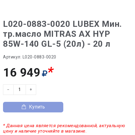
L020-0883-0020 LUBEX Мин.
тр.масло MITRAS AX HYP
85W-140 GL-5 (20л) - 20 л
Артикул:
L020-0883-0020
*
16 949
−
+
Купить
* Данная цена является рекомендованной, актуальную
цену и наличие уточняйте в магазине.