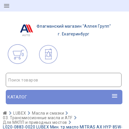
Флагманский магазин "Аллея Групп"
г. Екатеринбург
0
Поиск товаров
КАТАЛОГ
LUBEX
Масла и смазки
03. Трансмиссионные масла и ATF
Для МКПП и приводных мостов
L020-0883-0020 LUBEX Мин. тр.масло MITRAS AX HYP 85W-