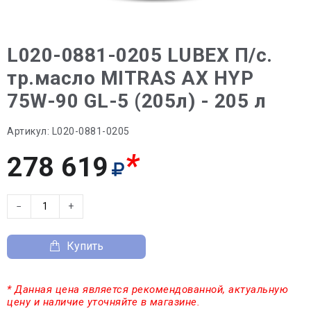
L020-0881-0205 LUBEX П/с.
тр.масло MITRAS AX HYP
75W-90 GL-5 (205л) - 205 л
Артикул:
L020-0881-0205
*
278 619
−
+
Купить
* Данная цена является рекомендованной, актуальную
цену и наличие уточняйте в магазине.