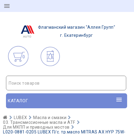
Флагманский магазин "Аллея Групп"
г. Екатеринбург
0
Поиск товаров
КАТАЛОГ
LUBEX
Масла и смазки
03. Трансмиссионные масла и ATF
Для МКПП и приводных мостов
L020-0881-0205 LUBEX П/с. тр.масло MITRAS AX HYP 75W-