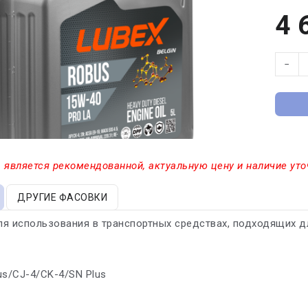
4 
−
 является рекомендованной, актуальную цену и наличие уто
ДРУГИЕ ФАСОВКИ
я использования в транспортных средствах, подходящих для 
lus/CJ-4/CK-4/SN Plus