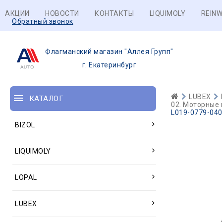
АКЦИИ
НОВОСТИ
КОНТАКТЫ
LIQUIMOLY
REINW
Обратный звонок
Флагманский магазин "Аллея Групп"
г. Екатеринбург
LUBEX
КАТАЛОГ
02. Моторные 
L019-0779-040
BIZOL
LIQUIMOLY
LOPAL
LUBEX