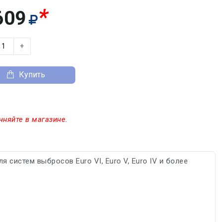
*
609
+
Купить
чняйте в магазине.
систем выбросов Euro VI, Euro V, Euro IV и более