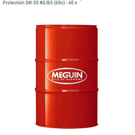
Protection 5W-30 A5/B5 (60л) - 60 л