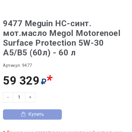
9477 Meguin НС-синт.
мот.масло Megol Motorenoel
Surface Protection 5W-30
A5/B5 (60л) - 60 л
Артикул:
9477
*
59 329
−
+
Купить