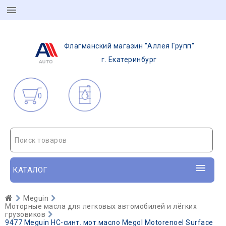
Флагманский магазин "Аллея Групп"
г. Екатеринбург
0
Поиск товаров
КАТАЛОГ
Meguin
Моторные масла для легковых автомобилей и лёгких
грузовиков
9477 Meguin НС-синт. мот.масло Megol Motorenoel Surface