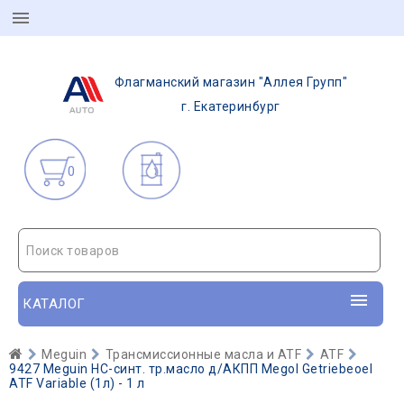
Флагманский магазин "Аллея Групп"
г. Екатеринбург
0
Поиск товаров
КАТАЛОГ
Meguin
Трансмиссионные масла и ATF
ATF
9427 Meguin НС-синт. тр.масло д/АКПП Megol Getriebeoel
ATF Variable (1л) - 1 л