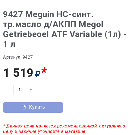
9427 Meguin НС-синт.
тр.масло д/АКПП Megol
Getriebeoel ATF Variable (1л) -
1 л
Артикул:
9427
*
1 519
−
+
Купить
* Данная цена является рекомендованной, актуальную
цену и наличие уточняйте в магазине.