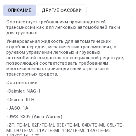
ОПИСАНИЕ
ДРУГИЕ ФАСОВКИ
Соотвествует требованиям производителей
трансмиссий как для легковых автомобилей так и
для грузовых.
Универсальная жидкость для автоматических
коробок передач, механических трансмиссиях, в
рулевом управлении легковых и грузовых
автомобилей созданная по специальной рецептуре,
позволяющей соответствовать требованиям
многочисленных производителей агрегатов и
транспортных средств.
Соответствие:
-Daimler: NAG-1
-Dexron: III H
-JASO: 1A
-JWS: 3309 (Aisin Warner)
-ZF: TE-ML 02F/TE-ML 03D/TE-ML 04D/TE-ML 05L/TE-
ML 09/TE-ML 11A/TE-ML 11B/TE-ML 14A/TE-ML
14B/TE-ML 17C