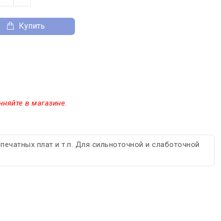
Купить
чняйте в магазине.
печатных плат и т.п. Для сильноточной и слаботочной