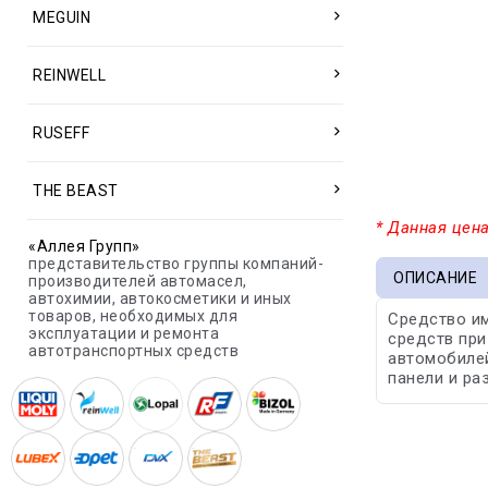
MEGUIN
REINWELL
RUSEFF
THE BEAST
* Данная цена
«Аллея Групп»
представительство группы компаний-
ОПИСАНИЕ
производителей автомасел,
автохимии, автокосметики и иных
товаров, необходимых для
Средство им
эксплуатации и ремонта
средств при
автотранспортных средств
автомобилей
панели и ра