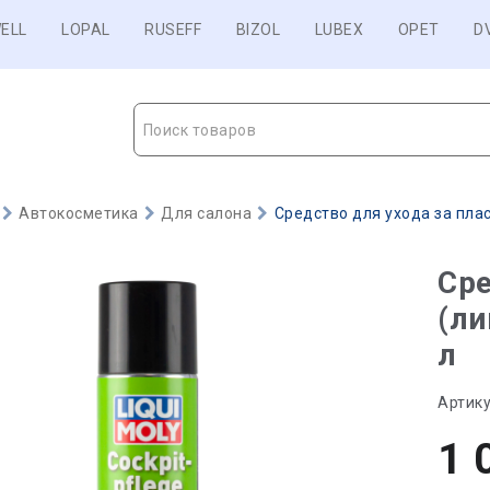
ELL
LOPAL
RUSEFF
BIZOL
LUBEX
OPET
D
Поиск товаров
Автокосметика
Для салона
Средство для ухода за пласт
Сре
(ли
л
Артику
1 