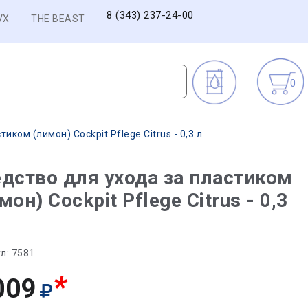
8 (343) 237-24-00
VX
THE BEAST
0
иком (лимон) Cockpit Pflege Citrus - 0,3 л
дство для ухода за пластиком
мон) Cockpit Pflege Citrus - 0,3
л:
7581
*
009