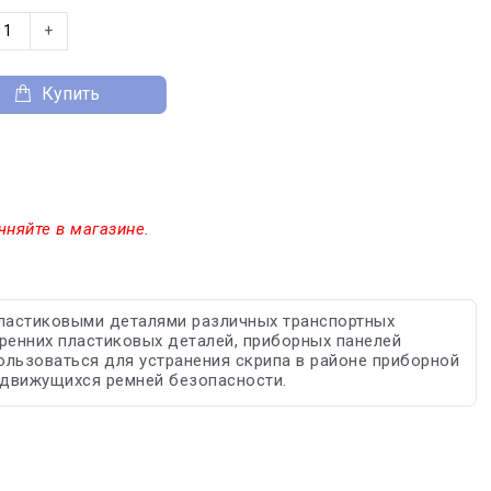
+
Купить
чняйте в магазине.
пластиковыми деталями различных транспортных
тренних пластиковых деталей, приборных панелей
ользоваться для устранения скрипа в районе приборной
 движущихся ремней безопасности.