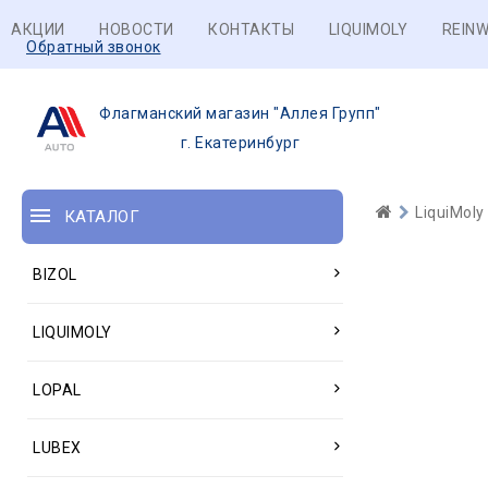
АКЦИИ
НОВОСТИ
КОНТАКТЫ
LIQUIMOLY
REINW
Обратный звонок
Флагманский магазин "Аллея Групп"
г. Екатеринбург
LiquiMoly
КАТАЛОГ
BIZOL
LIQUIMOLY
LOPAL
LUBEX