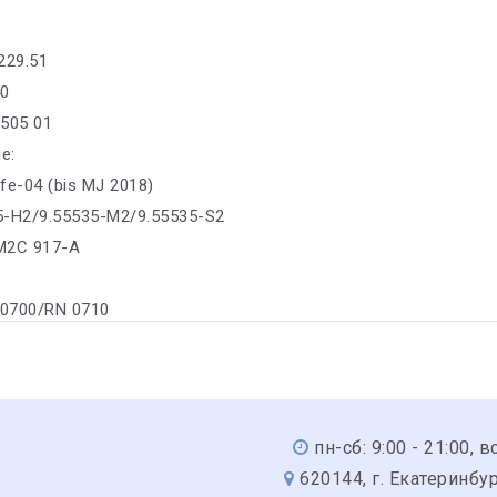
229.51
40
/505 01
е:
fe-04 (bis MJ 2018)
35-H2/9.55535-M2/9.55535-S2
M2C 917-A
 0700/RN 0710
пн-сб: 9:00 - 21:00, вс
620144, г. Екатеринбур