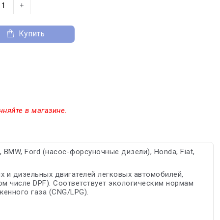
+
Купить
чняйте в магазине.
BMW, Ford (насос-форсуночные дизели), Honda, Fiat,
х и дизельных двигателей легковых автомобилей,
ом числе DPF). Cоответствует экологическим нормам
женного газа (CNG/LPG).