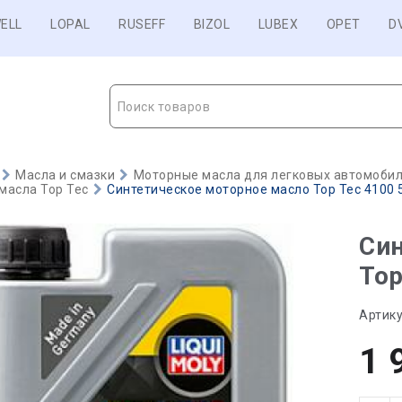
ELL
LOPAL
RUSEFF
BIZOL
LUBEX
OPET
D
Поиск товаров
Масла и смазки
Моторные масла для легковых автомобиле
масла Top Tec
Синтетическое моторное масло Top Tec 4100 5
Син
Top
Артику
1 