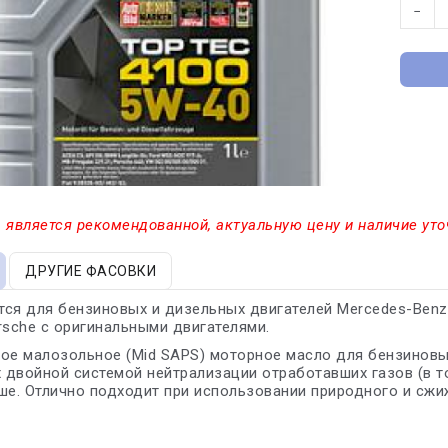
−
 является рекомендованной, актуальную цену и наличие уто
ДРУГИЕ ФАСОВКИ
ся для бензиновых и дизельных двигателей Mercedes-Benz, 
rsche с оригинальными двигателями.
ое малозольное (Mid SAPS) моторное масло для бензиновы
двойной системой нейтрализации отработавших газов (в т
ше. Отлично подходит при использовании природного и сжи