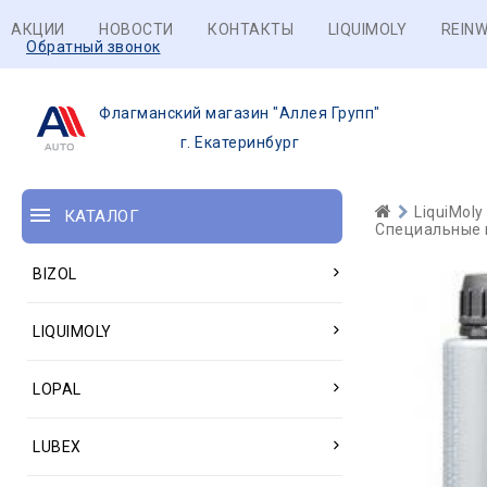
АКЦИИ
НОВОСТИ
КОНТАКТЫ
LIQUIMOLY
REINW
Обратный звонок
Флагманский магазин "Аллея Групп"
г. Екатеринбург
LiquiMoly
КАТАЛОГ
Специальные 
BIZOL
LIQUIMOLY
LOPAL
LUBEX