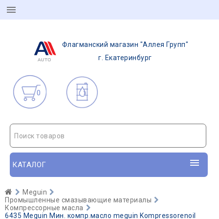
Флагманский магазин "Аллея Групп"
г. Екатеринбург
0
Поиск товаров
КАТАЛОГ
Meguin
Промышленные смазывающие материалы
Компрессорные масла
6435 Meguin Мин. компр.масло meguin Kompressorenoil