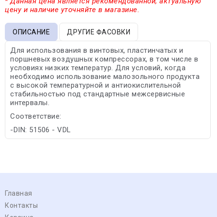
* Данная цена является рекомендованной, актуальную
цену и наличие уточняйте в магазине.
ОПИСАНИЕ
ДРУГИЕ ФАСОВКИ
Для использования в винтовых, пластинчатых и
поршневых воздушных компрессорах, в том числе в
условиях низких температур. Для условий, когда
необходимо использование малозольного продукта
с высокой температурной и антиокислительной
стабильностью под стандартные межсервисные
интервалы.
Соответствие:
-DIN: 51506 - VDL
Главная
Контакты