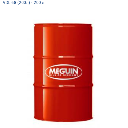
VDL 68 (200л) - 200 л