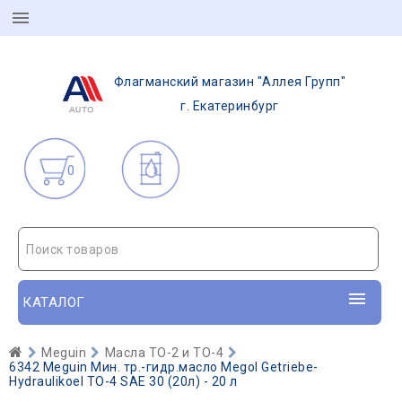
Флагманский магазин "Аллея Групп"
г. Екатеринбург
0
Поиск товаров
КАТАЛОГ
Meguin
Масла ТО-2 и ТО-4
6342 Meguin Мин. тр.-гидр.масло Megol Getriebe-
Hydraulikoel TO-4 SAE 30 (20л) - 20 л