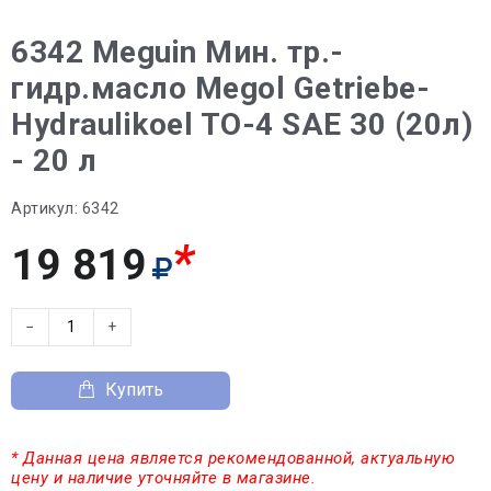
6342 Meguin Мин. тр.-
гидр.масло Megol Getriebe-
Hydraulikoel TO-4 SAE 30 (20л)
- 20 л
Артикул:
6342
*
19 819
−
+
Купить
* Данная цена является рекомендованной, актуальную
цену и наличие уточняйте в магазине.