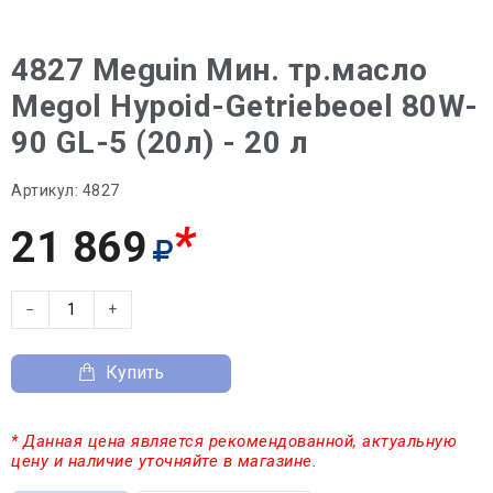
4827 Meguin Мин. тр.масло
Megol Hypoid-Getriebeoel 80W-
90 GL-5 (20л) - 20 л
Артикул:
4827
*
21 869
−
+
Купить
* Данная цена является рекомендованной, актуальную
цену и наличие уточняйте в магазине.