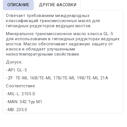
ОПИСАНИЕ
ДРУГИЕ ФАСОВКИ
Отвечает требованиям международных
классификаций трансмиссионных масел для
гипоидных редукторов ведущих мостов.
Минеральное трансмиссионное масло класса GL-5
для использования в гипоидных редукторах ведущих
мостов. Масло обеспечивает надежную защиту от
износа и обладает улучшенными
низкотемпературными свойствами.
Допуск:
-API: GL-5
-ZF: TE-ML 16B/TE-ML 17B/TE-ML 19B/TE-ML 21A
Соответствие:
-MIL-L: 2105 D
-MAN: 342 Typ M1
-MB: 235.0