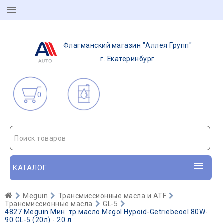
Флагманский магазин "Аллея Групп"
г. Екатеринбург
0
Поиск товаров
КАТАЛОГ
Meguin
Трансмиссионные масла и ATF
Трансмиссионные масла
GL-5
4827 Meguin Мин. тр.масло Megol Hypoid-Getriebeoel 80W-
90 GL-5 (20л) - 20 л