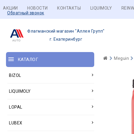
АКЦИИ
НОВОСТИ
КОНТАКТЫ
LIQUIMOLY
REINW
Обратный звонок
Флагманский магазин "Аллея Групп"
г. Екатеринбург
Meguin
КАТАЛОГ
BIZOL
LIQUIMOLY
LOPAL
LUBEX