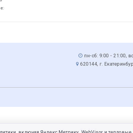
е:
пн-сб: 9:00 - 21:00, вс
620144, г. Екатеринбур
литики, включая Яндекс.Метрику, WebVisor и тепловые 