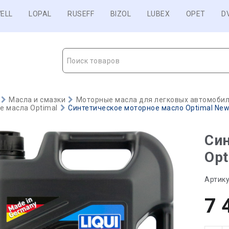
ELL
LOPAL
RUSEFF
BIZOL
LUBEX
OPET
D
Поиск товаров
Масла и смазки
Моторные масла для легковых автомобиле
е масла Optimal
Синтетическое моторное масло Optimal New 
Син
Opt
Артику
7 