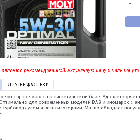
−
 является рекомендованной, актуальную цену и наличие уто
ДРУГИЕ ФАСОВКИ
ное моторное масло на синтетической базе. Удовлетворяе
 Оптимально для современных моделей ВАЗ и иномарок с а
с турбонаддувом и катализаторами. Масло обладает попул
й.
s
3