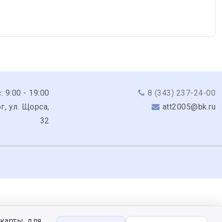
: 9:00 - 19:00
8 (343) 237-24-00
г, ул. Щорса,
att2005@bk.ru
32
карты, для