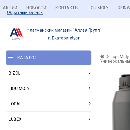
АКЦИИ
НОВОСТИ
КОНТАКТЫ
LIQUIMOLY
REINW
Обратный звонок
Флагманский магазин "Аллея Групп"
г. Екатеринбург
LiquiMoly
КАТАЛОГ
Универсальны
BIZOL
LIQUIMOLY
LOPAL
LUBEX