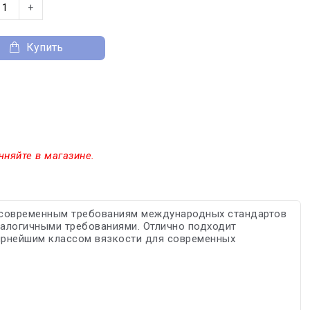
+
Купить
чняйте в магазине.
т современным требованиям международных стандартов
налогичными требованиями. Отлично подходит
ярнейшим классом вязкости для современных