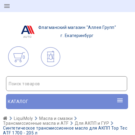
Флагманский магазин "Аллея Групп"
г. Екатеринбург
0
Поиск товаров
КАТАЛОГ
LiquiMoly
Масла и смазки
Трансмиссионные масла и ATF
Для АКПП и ГУР
Синтетическое трансмиссионное масло для АКПП Top Tec
ATF 1700 - 205 л