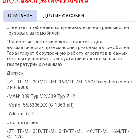
цену и наличие уточняйте в магазине.
ОПИСАНИЕ
ДРУГИЕ ФАСОВКИ
Отвечает требованиям производителей трансмиссий
грузовых автомобилей.
Полностью синтетическая жидкость для
автоматических трансмиссий грузовых автомобилей.
Гарантирует безупречную работу агрегатов в самых
тяжелых условиях эксплуатации и экстремальных
температурных режимах.
Допуск:
-ZF: TE-ML 20C/TE-ML 16S/TE-ML 25C/Freigabenummer
ZF006000
-MAN: 339 Typ V2/339 Typ Z12
-Voith: 55.6336.XX (G 1363 alt)
-Allison: C-4
Соответствие:
-ZF: TE-ML 03D/TE-ML 04D/TE-ML 14C/TE-ML 16M/TE-
ML 17C