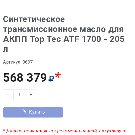
Синтетическое
трансмиссионное масло для
АКПП Top Tec ATF 1700 - 205
л
Артикул:
3697
*
568 379
−
+
Купить
* Данная цена является рекомендованной, актуальную