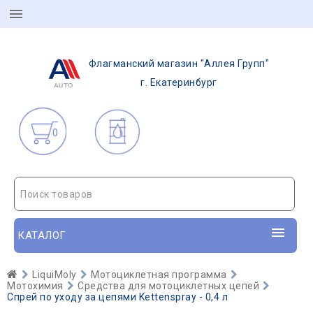
Флагманский магазин "Аллея Групп"
г. Екатеринбург
0
Поиск товаров
КАТАЛОГ
LiquiMoly
Мотоциклетная программа
Мотохимия
Средства для мотоциклетных цепей
Спрей по уходу за цепями Kettenspray - 0,4 л