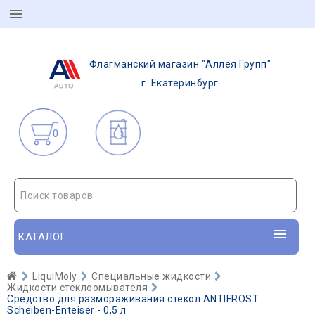
Флагманский магазин "Аллея Групп"
г. Екатеринбург
0
Поиск товаров
КАТАЛОГ
LiquiMoly
Специальные жидкости
Жидкости стеклоомывателя
Средство для размораживания стекол ANTIFROST
Scheiben-Enteiser - 0,5 л