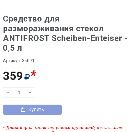
Средство для
размораживания стекол
ANTIFROST Scheiben-Enteiser -
0,5 л
Артикул:
35091
*
359
−
+
Купить
* Данная цена является рекомендованной, актуальную