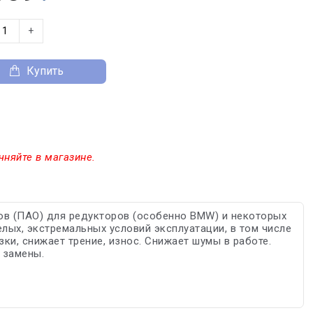
+
Купить
чняйте в магазине.
ов (ПАО) для редукторов (особенно BMW) и некоторых
лых, экстремальных условий эксплуатации, в том числе
ки, снижает трение, износ. Снижает шумы в работе.
 замены.