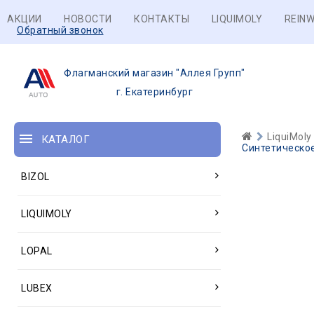
АКЦИИ
НОВОСТИ
КОНТАКТЫ
LIQUIMOLY
REINW
Обратный звонок
Флагманский магазин "Аллея Групп"
г. Екатеринбург
LiquiMoly
КАТАЛОГ
Синтетическое
BIZOL
LIQUIMOLY
LOPAL
LUBEX