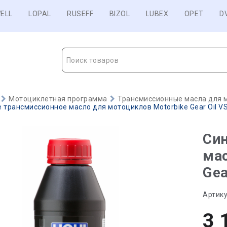
ELL
LOPAL
RUSEFF
BIZOL
LUBEX
OPET
D
Поиск товаров
Мотоциклетная программа
Трансмиссионные масла для 
 трансмиссионное масло для мотоциклов Motorbike Gear Oil VS 
Син
мас
Gea
Артику
3 