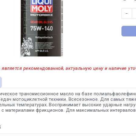
−
 является рекомендованной, актуальную цену и наличие уто
ическое трансмиссионное масло на базе полиальфаолефин
едач мотоциклетной техники. Всесезонное. Для самых тяже
ельных температурах. Воспринимает высокие ударные нагруз
 с материалами фрикционов. Для максимальных интервалов
S