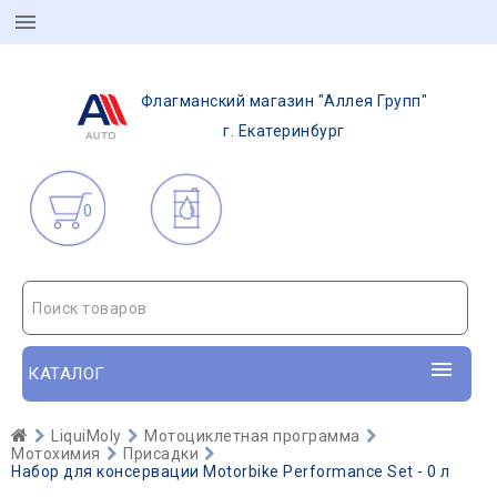
Флагманский магазин "Аллея Групп"
г. Екатеринбург
0
Поиск товаров
КАТАЛОГ
LiquiMoly
Мотоциклетная программа
Мотохимия
Присадки
Набор для консервации Motorbike Performance Set - 0 л