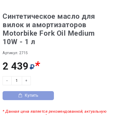
Синтетическое масло для
вилок и амортизаторов
Motorbike Fork Oil Medium
10W - 1 л
Артикул:
2715
*
2 439
−
+
Купить
* Данная цена является рекомендованной, актуальную