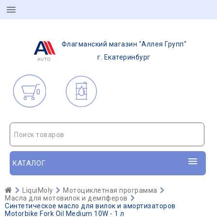
Флагманский магазин "Аллея Групп"
г. Екатеринбург
0
Поиск товаров
КАТАЛОГ
LiquiMoly
Мотоциклетная программа
Масла для мотовилок и демпферов
Синтетическое масло для вилок и амортизаторов
Motorbike Fork Oil Medium 10W - 1 л