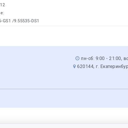
312
е:
35-GS1 /9.55535-DS1
пн-сб: 9:00 - 21:00, вс
620144, г. Екатеринбур