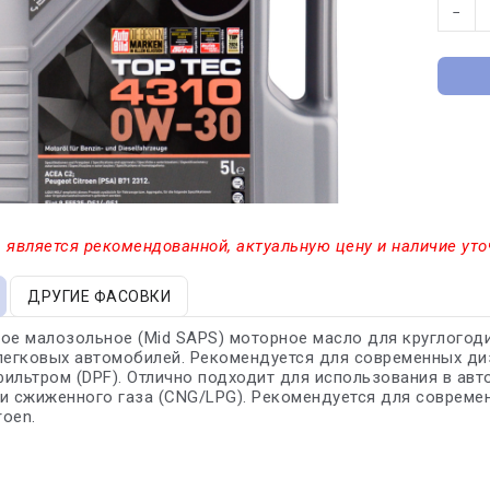
−
 является рекомендованной, актуальную цену и наличие уто
ДРУГИЕ ФАСОВКИ
ое малозольное (Mid SAPS) моторное масло для круглогод
легковых автомобилей. Рекомендуется для современных ди
ильтром (DPF). Отлично подходит для использования в ав
и сжиженного газа (CNG/LPG). Рекомендуется для современ
roen.