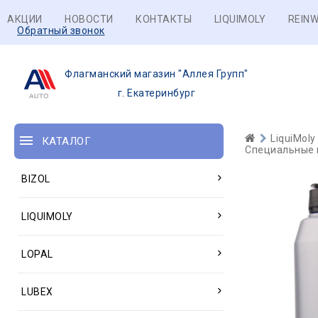
АКЦИИ
НОВОСТИ
КОНТАКТЫ
LIQUIMOLY
REINW
Обратный звонок
Флагманский магазин "Аллея Групп"
г. Екатеринбург
LiquiMoly
КАТАЛОГ
Специальные 
BIZOL
LIQUIMOLY
LOPAL
LUBEX