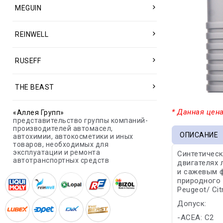
MEGUIN
REINWELL
RUSEFF
THE BEAST
* Данная цена
«Аллея Групп»
представительство группы компаний-
производителей автомасел,
ОПИСАНИЕ
автохимии, автокосметики и иных
товаров, необходимых для
эксплуатации и ремонта
Синтетическ
автотранспортных средств
двигателях 
и сажевым ф
природного 
Peugeot/ Cit
Допуск:
-ACEA: C2