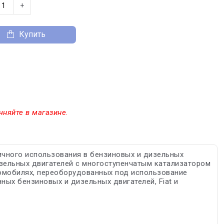
+
Купить
чняйте в магазине.
ичного использования в бензиновых и дизельных
зельных двигателей с многоступенчатым катализатором
томобилях, переоборудованных под использование
ных бензиновых и дизельных двигателей, Fiat и